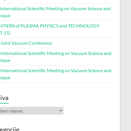
 International Scientific Meeting on Vacuum Science and
nique
NTIERS of PLASMA PHYSICS and TECHNOLOGY
T-11)
 Joint Vacuum Conference
 International Scientific Meeting on Vacuum Science and
nique
 International Scientific Meeting on Vacuum Science and
nique
iva
va
egorije