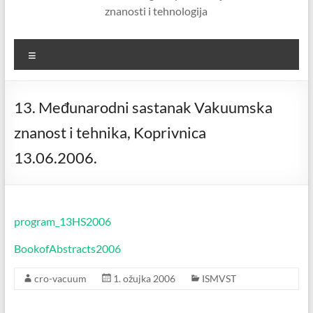
znanosti i tehnologija
Menu
13. Međunarodni sastanak Vakuumska
znanost i tehnika, Koprivnica
13.06.2006.
program_13HS2006
BookofAbstracts2006
cro-vacuum
1. ožujka 2006
ISMVST